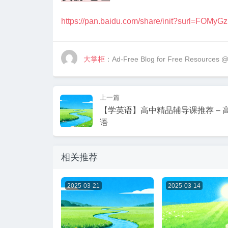
https://pan.baidu.com/share/init?surl=FO
大掌柜
：Ad-Free Blog for Free Resources 
上一篇
【学英语】高中精品辅导课推荐 – 
语
相关推荐
2025-03-21
2025-03-14