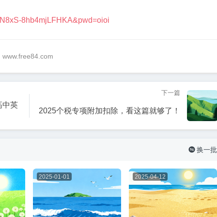
MyGzN8xS-8hb4mjLFHKA&pwd=oioi
@ www.free84.com
下一篇
高中英
2025个税专项附加扣除，看这篇就够了！
换一批

2025-01-01
2025-04-12