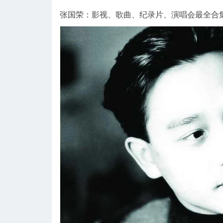
张国荣：影视、歌曲、纪录片、演唱会最全合