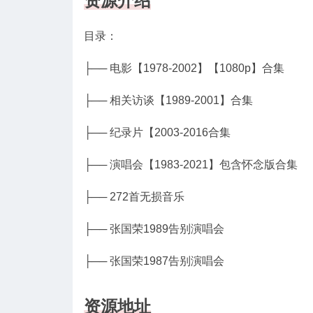
资源介绍
目录：
├── 电影【1978-2002】【1080p】合集
├── 相关访谈【1989-2001】合集
├── 纪录片【2003-2016合集
├── 演唱会【1983-2021】包含怀念版合集
├── 272首无损音乐
├── 张国荣1989告别演唱会
├── 张国荣1987告别演唱会
资源地址