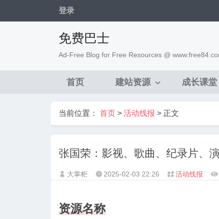
登录
免费巴士
Ad-Free Blog for Free Resources @ www.free84.c
首页
建站资源
成长课堂
当前位置：
首页
>
活动线报
> 正文
张国荣：影视、歌曲、纪录片、
大掌柜
2025-02-03
22:26
活动线报




资源名称