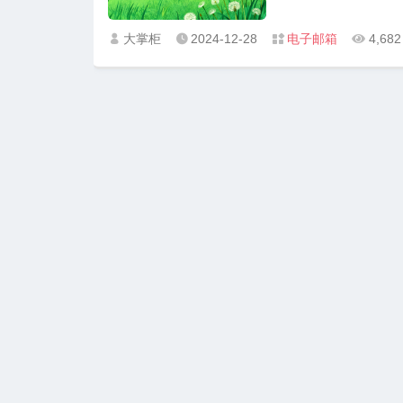
大掌柜
2024-12-28
电子邮箱
4,68



