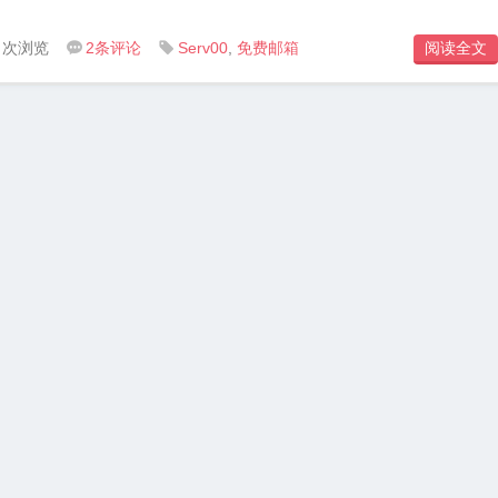
2 次浏览
2
条评论
Serv00
,
免费邮箱
阅读全文

