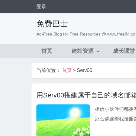
登录
免费巴士
Ad-Free Blog for Free Resources @ www.free84.c
首页
建站资源
成长课堂
当前位置：
首页
>
Serv00
用Serv00搭建属于自己的域名邮
相信小伙伴们都拥有
那么请跟着我按照