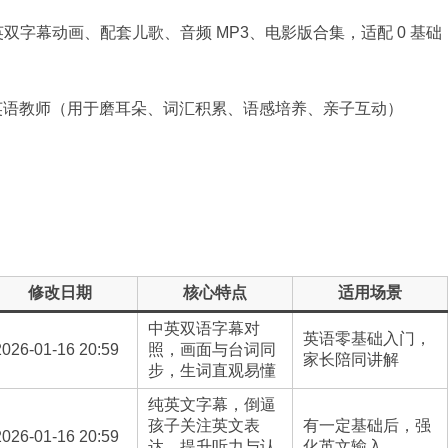
英双字幕动画、配套儿歌、音频 MP3、电影版合集，适配 0 基础
儿英语教师（用于磨耳朵、词汇积累、语感培养、亲子互动）
修改日期
核心特点
适用场景
中英双语字幕对
英语零基础入门，
2026-01-16 20:59
照，画面与台词同
家长陪同讲解
步，生词直观易懂
纯英文字幕，倒逼
孩子关注英文表
有一定基础后，强
2026-01-16 20:59
达，提升听力与认
化英文输入