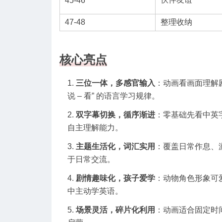
45-46
47-48
整理收纳
核心亮点
三位一体，多感官输入
：动画看画面理解剧
说 – 看” 的语言学习规律。
双字幕切换，循序渐进
：零基础先看中英
自主理解能力。
主题生活化，词汇实用
：覆盖日常作息、游
于日常交流。
剧情趣味化，孩子爱学
：动物角色形象可
中主动学英语。
场景灵活，碎片化利用
：动画适合固定时