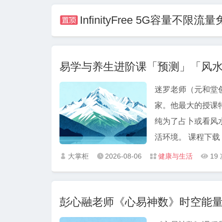
InfinityFree 5G容量不限

易学与养生进阶课「预测」「风
迷罗老师（⁠元和
家。他最大的授课
纯为了占卜或看风
大掌柜
2026-08-06
健康与生活
19




彭心融老师《心易神数》时空能