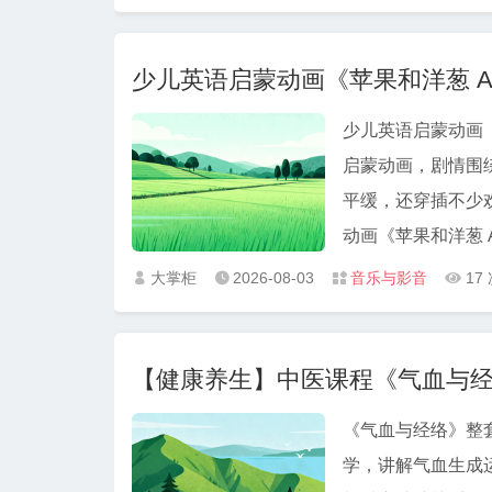
少儿英语启蒙动画《苹果和洋葱 Appl
少儿英语启蒙动画《苹
启蒙动画，剧情围
平缓，还穿插不少欢快的英
动画《苹果和洋葱 Appl
大掌柜
2026-08-03
音乐与影音
17




【健康养生】中医课程《气血与
《气血与经络》整
学，讲解气血生成