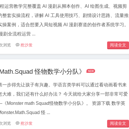
流程运营教学完整覆盖 AI 漫剧从脚本创作、AI 绘图生成、视频剪
整套实操流程，讲解 AI 工具使用技巧、剧情设计思路、流量推
操案例，适合想要入局短视频 AI 漫剧赛道的创作者系统学习。
师AI漫剧全流程运营 ...
 次浏览
抢沙发
阅读全文


Math.Squad 怪物数学小分队》
第一步得先让孩子有兴趣。学语言类学科可以通过看动画看书来
还有什么好办法？ 今天就给大家分享一部非常可爱
ster math Squad怪物数学小分队》。 资源下载 数学英
r.Math.Squad 怪 ...
 次浏览
抢沙发
阅读全文
