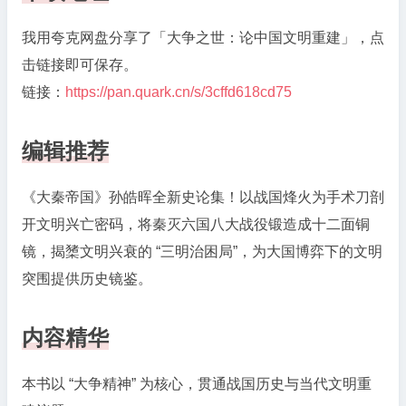
我用夸克网盘分享了「大争之世：论中国文明重建」，点
击链接即可保存。
链接：
https://pan.quark.cn/s/3cffd618cd75
编辑推荐
《大秦帝国》孙皓晖全新史论集！以战国烽火为手术刀剖
开文明兴亡密码，将秦灭六国八大战役锻造成十二面铜
镜，揭橥文明兴衰的 “三明治困局”，为大国博弈下的文明
突围提供历史镜鉴。
内容精华
本书以 “大争精神” 为核心，贯通战国历史与当代文明重