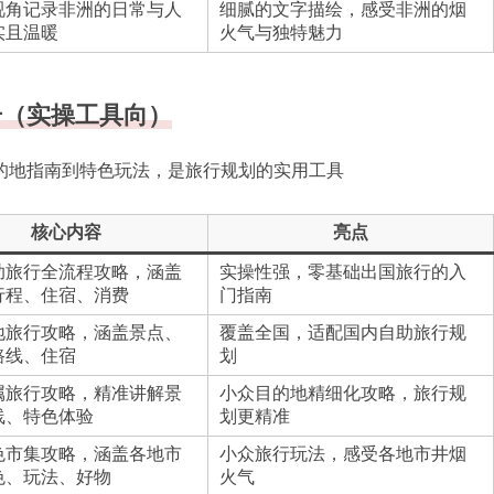
视角记录非洲的日常与人
细腻的文字描绘，感受非洲的烟
实且温暖
火气与独特魅力
册（实操工具向）
的地指南到特色玩法，是旅行规划的实用工具
核心内容
亮点
助旅行全流程攻略，涵盖
实操性强，零基础出国旅行的入
行程、住宿、消费
门指南
地旅行攻略，涵盖景点、
覆盖全国，适配国内自助旅行规
路线、住宿
划
属旅行攻略，精准讲解景
小众目的地精细化攻略，旅行规
线、特色体验
划更精准
色市集攻略，涵盖各地市
小众旅行玩法，感受各地市井烟
色、玩法、好物
火气