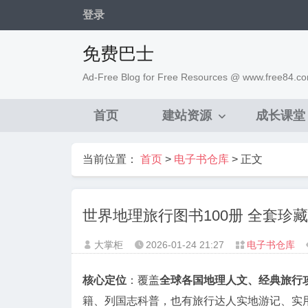
登录
免费巴士
Ad-Free Blog for Free Resources @ www.free84.c
首页
建站资源
成长课堂
当前位置：
首页
>
电子书仓库
> 正文
世界地理旅行图书100册 全套珍藏
大掌柜
2026-01-24
21:27
电子书仓库



核心定位
：覆盖
全球各国地理人文、经典旅行
籍、列国志科普，也有旅行达人实地游记、实