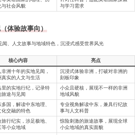
化与社会风貌
与学习需求
记（体验故事向）
见闻、人文故事与地域特色，沉浸式感受世界风光
核心内容
亮点
入非洲十年的实地见闻，
沉浸式体验非洲，打破对非洲的
洲真实的人文与生活
刻板印象
马里的实地行纪，记录特
小众且硬核，展现不一样的非洲
的旅途与见闻
地域风貌
东多国，解读中东地理、
专业视角解读中东，兼具行纪故
文化交融的特色
事与人文科普
险旅行纪实，涉足极地、
惊险刺激的旅途故事，展现全球
区等小众地域
小众地域的真实面貌