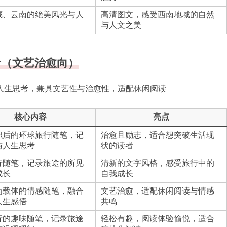
藏、云南的绝美风光与人
高清图文，感受西南地域的自然
与人文之美
考（文艺治愈向）
人生思考，兼具文艺性与治愈性，适配休闲阅读
核心内容
亮点
职后的环球旅行随笔，记
治愈且励志，适合想突破生活现
与人生思考
状的读者
行随笔，记录旅途的所见
清新的文字风格，感受旅行中的
成长
自我成长
为载体的情感随笔，融合
文艺治愈，适配休闲阅读与情感
人生感悟
共鸣
行的趣味随笔，记录旅途
轻松有趣，阅读体验愉悦，适合