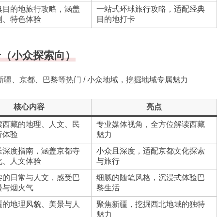
典目的地旅行攻略，涵盖
一站式环球旅行攻略，适配经典
划、特色体验
目的地打卡
卡（小众探索向）
疆、京都、巴黎等热门 / 小众地域，挖掘地域专属魅力
核心内容
亮点
索西藏的地理、人文、民
专业媒体视角，全方位解读西藏
行体验
魅力
圣深度指南，涵盖京都寺
小众且深度，适配京都文化探索
化、人文体验
与旅行
黎的日常与人文，感受巴
细腻的随笔风格，沉浸式体验巴
漫与烟火气
黎生活
疆的地理风貌、美景与人
聚焦新疆，挖掘西北地域的独特
魅力