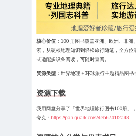
核心价值
：100 册图书覆盖亚洲、欧洲、非
索，从硬核地理知识到轻松旅行随笔，全方位满
式适配多设备阅读，可随时查阅。
资源类型
：世界地理 + 环球旅行主题精品图书合集
资源下载
我用网盘分享了「世界地理旅行图书100册」
夸克：
https://pan.quark.cn/s/4eb6741f2a48