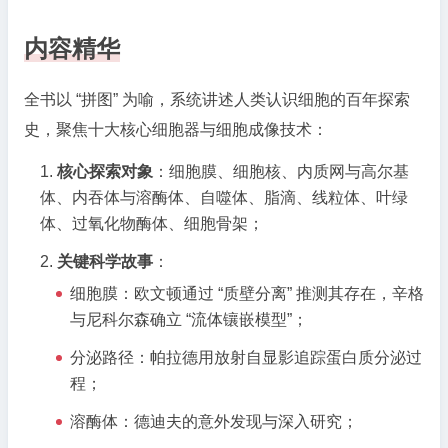
内容精华
全书以 “拼图” 为喻，系统讲述人类认识细胞的百年探索
史，聚焦十大核心细胞器与细胞成像技术：
核心探索对象
：细胞膜、细胞核、内质网与高尔基
体、内吞体与溶酶体、自噬体、脂滴、线粒体、叶绿
体、过氧化物酶体、细胞骨架；
关键科学故事
：
细胞膜：欧文顿通过 “质壁分离” 推测其存在，辛格
与尼科尔森确立 “流体镶嵌模型”；
分泌路径：帕拉德用放射自显影追踪蛋白质分泌过
程；
溶酶体：德迪夫的意外发现与深入研究；