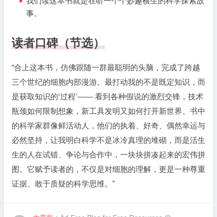
我们读这本书就是在听一个个妙趣横生的科学探索故
事。
读者口碑（节选）
“合上这本书，仿佛跟随一群最聪明的头脑，完成了跨越
三个世纪的细胞内部漫游。最打动我的不是既定知识，而
是获取知识的‘过程’—— 看到各种假说的激烈交锋，技术
瓶颈如何限制想象，新工具发明又如何打开新世界。书中
的科学家群像鲜活动人，他们的执着、好奇、偶然幸运与
必然坚持，让我明白科学不是冰冷真理的堆砌，而是活生
生的人在试错、争论与合作中，一块块拼凑起来的宏伟拼
图。它赋予读者的，不仅是对细胞的理解，更是一种尊重
证据、敢于质疑的科学思维。”