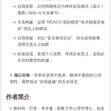
自我觉察：识别情绪状态与神经反应模式（战斗 /
逃跑 / 冻结 vs 社会参与）；
关系构建：运用 “REACH 宽恕模型”“米开朗基罗效
应” 优化人际联结；
自我突破：对抗 “冒充者综合征”、转化创伤叙事、
清理完美主义陷阱；
价值实现：发现个人优势、寻找生命意义，实现从
生存到繁荣的跨越；
核心目标
：培养在逆境中复原、顺境中蓬勃的心理
韧性，最终抵达 “自我超越” 的生命状态。
作者简介
斯科特・巴里・考夫曼：耶鲁大学心理学博士，知名