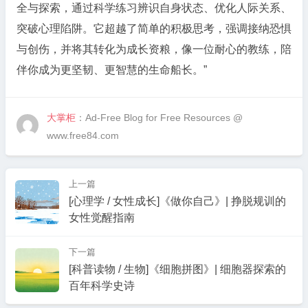
全与探索，通过科学练习辨识自身状态、优化人际关系、
突破心理陷阱。它超越了简单的积极思考，强调接纳恐惧
与创伤，并将其转化为成长资粮，像一位耐心的教练，陪
伴你成为更坚韧、更智慧的生命船长。”
大掌柜
：Ad-Free Blog for Free Resources @
www.free84.com
上一篇
[心理学 / 女性成长]《做你自己》| 挣脱规训的
女性觉醒指南
下一篇
[科普读物 / 生物]《细胞拼图》| 细胞器探索的
百年科学史诗