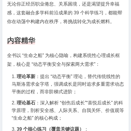
无论你正经历职业倦怠、关系困境，还是渴望提升幸福
感，这套融合多学科前沿成果的 39 个科学练习，都能帮
你在动荡中构建内在秩序，将挑战转化为成长燃料。
内容精华
全书以 “生命之船” 为核心隐喻，构建系统性心理成长框
架，核心是 “动态平衡安全与探索两大需求”：
理论革新
：提出 “动态平衡” 理论，替代传统线性的
马斯洛需求金字塔，强调成长是同时追求多重需求动态
平衡的过程，而非阶梯式进阶；
理论基石
：深入解析 “创伤后成长”“喜悦后成长” 的科
学原理，剖析安全感、人际关系、自我关怀、价值观等
“生命之船” 的核心构成；
39 个核心练习（覆盖关键议题）
：