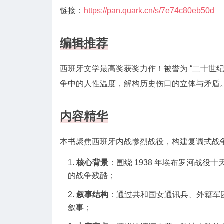
链接：
https://pan.quark.cn/s/7e74c80eb50d
编辑推荐
西班牙文学最高奖获奖力作！被誉为 “二十世
争中的人性温度，解构历史伤口的立体与矛盾
内容精华
本书聚焦西班牙内战惨烈战役，构建复调式战
核心背景
：围绕 1938 年埃布罗河战役
的战争残酷；
叙事结构
：通过共和国女通讯兵、外籍军
叙事；