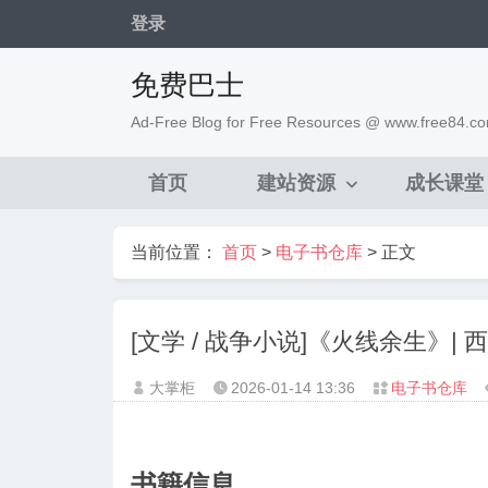
登录
免费巴士
Ad-Free Blog for Free Resources @ www.free84.c
首页
建站资源
成长课堂
当前位置：
首页
>
电子书仓库
> 正文
[文学 / 战争小说]《火线余生》
大掌柜
2026-01-14
13:36
电子书仓库



书籍信息