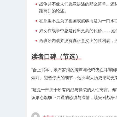
战争并不像人们愿意讲述的那么简单。还
距离）的论述。
在那里不是为了祖国或旗帜而是为一口水
妇女在战争中总是付出更高的代价…… 
西班牙内战并没有真正意义上的胜利者，
读者口碑（节选）
“合上书本，埃布罗河的涛声与枪鸣仍在耳畔
烟叶、短暂停火的细节，远比宏大历史结论更有
“这是一部关于所有内战与撕裂的人性寓言。佩
识形态旗帜下共通的恐惧与温情，读完对战争