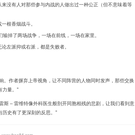
从来没有人对那些参与内战的人做出过一种公正（但不意味着等
或一根香烟战斗。
她们输掉了两场战争，一场在前线，一场在家里。
无论左派抑或右派，都是失败者。
回响。作者摒弃上帝视角，让不同阵营的人物同时发声，那些交换
力量。”
雷斯 – 雷维特像外科医生般剖开同胞相残的悲剧，让我们看到意
与历史有了更深刻的反思。”