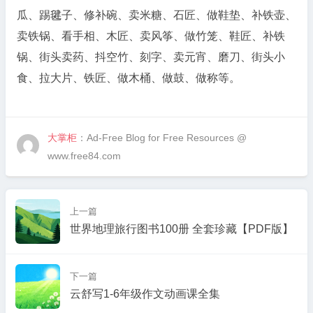
瓜、踢毽子、修补碗、卖米糖、石匠、做鞋垫、补铁壶、
卖铁锅、看手相、木匠、卖风筝、做竹笼、鞋匠、补铁
锅、街头卖药、抖空竹、刻字、卖元宵、磨刀、街头小
食、拉大片、铁匠、做木桶、做鼓、做称等。
大掌柜
：Ad-Free Blog for Free Resources @
www.free84.com
上一篇
世界地理旅行图书100册 全套珍藏【PDF版】
下一篇
云舒写1-6年级作文动画课全集