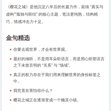
《樱花之城》是他沉淀八年后的长篇力作，延续 “真实与
虚构”“孤独与联结” 的核心主题，笔法更纯熟，结构精
巧，情感冲击力十足。
金句精选
你要去观世界，才会有世界观。
最好的倾听，不是用耳朵听语言，而是用心听那语言
之下未曾言明的 “关系” 与 “场域”。
真正的权力存在于我们用来理解世界的身份标签之
中。
我究竟在害怕你什么？
樱花之城正在逐渐变成一个幽灵小镇。