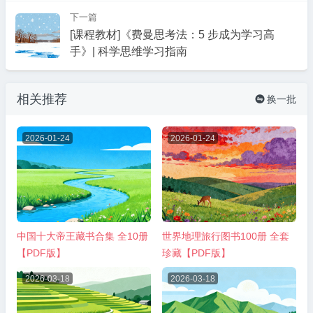
下一篇
[课程教材]《费曼思考法：5 步成为学习高
手》| 科学思维学习指南
相关推荐
换一批

2026-01-24
2026-01-24
中国十大帝王藏书合集 全10册
世界地理旅行图书100册 全套
【PDF版】
珍藏【PDF版】
2026-03-18
2026-03-18