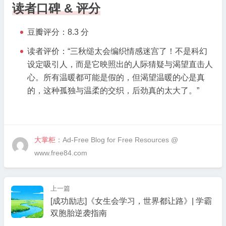
读者口碑 & 评分
豆瓣评分：8.3 分
读者评价：“三秋缒太会编织情感迷宫了！不是科幻
设定吸引人，而是它映照出的人际猜疑与渴望直击人
心。所有温暖都可能是假的，但渴望温暖的心是真
的，这种孤独与温柔的交织，后劲真的太大了。”
大掌柜
：Ad-Free Blog for Free Resources @
www.free84.com
上一篇
[成功励志]《女生会学习，世界都让路》| 学霸
双胞胎逆袭指南