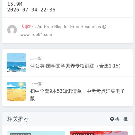
15.9M

2026-07-04 22:36
大掌柜
：Ad-Free Blog for Free Resources @
www.free84.com
上一篇
蒲公英-国学文学素养专项训练（合集1-15）
下一篇
初中全套9本53知识清单，中考考点汇集电子
版
相关推荐
换一批
