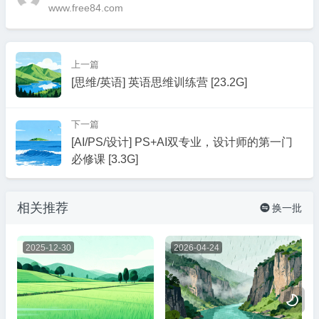
www.free84.com
上一篇
[思维/英语] 英语思维训练营 [23.2G]
下一篇
[AI/PS/设计] PS+AI双专业，设计师的第一门
必修课 [3.3G]
相关推荐
换一批

2025-12-30
2026-04-24
