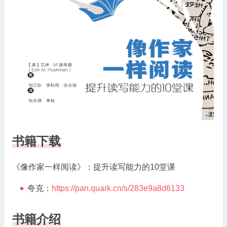
读
写
能
力
的
10
堂
课
书籍下载
《像作家一样阅读》：提升读写能力的10堂课
夸克：
https://pan.quark.cn/s/283e9a8d6133
书籍介绍