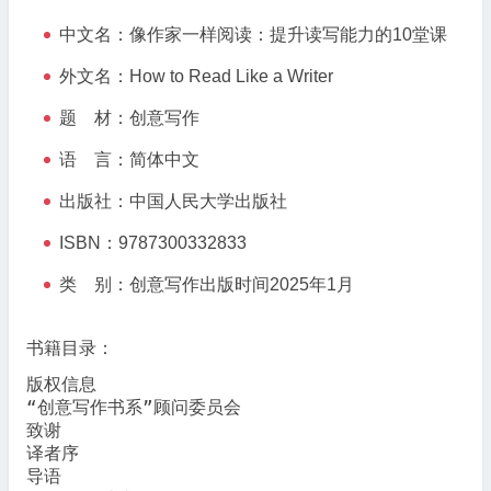
中文名：像作家一样阅读：提升读写能力的10堂课
外文名：How to Read Like a Writer
题 材：创意写作
语 言：简体中文
出版社：中国人民大学出版社
ISBN：9787300332833
类 别：创意写作出版时间2025年1月
书籍目录：
版权信息

“创意写作书系”顾问委员会

致谢

译者序

导语
