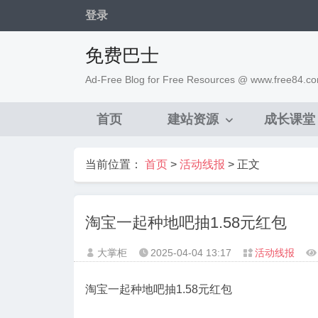
登录
免费巴士
Ad-Free Blog for Free Resources @ www.free84.c
首页
建站资源
成长课堂
当前位置：
首页
>
活动线报
> 正文
淘宝一起种地吧抽1.58元红包
大掌柜
2025-04-04
13:17
活动线报




淘宝一起种地吧抽1.58元红包