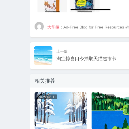
大掌柜
：Ad-Free Blog for Free Resources 
上一篇
淘宝惊喜口令抽取天猫超市卡
相关推荐
2025-02-11
2025-01-23