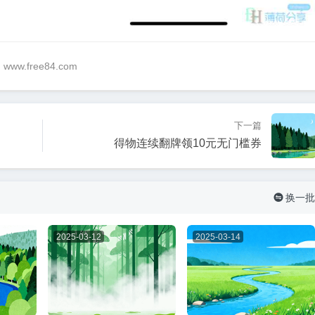
@ www.free84.com
下一篇
得物连续翻牌领10元无门槛券
换一批

2025-03-12
2025-03-14