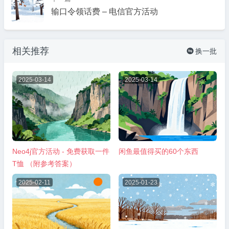
输口令领话费 – 电信官方活动
相关推荐
换一批

2025-03-14
2025-03-14
Neo4j官方活动 - 免费获取一件
闲鱼最值得买的60个东西
T恤 （附参考答案）
2025-02-11
2025-01-23