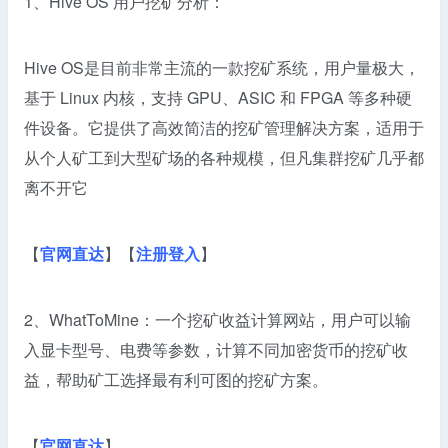
1、Hive OS 用户挖矿分析：
挖
矿
Hive OS是目前非常主流的一款挖矿系统，用户量极大，
还
基于 Linux 内核，支持 GPU、ASIC 和 FPGA 等多种硬
能
赚
件设备。它提供了高效简洁的挖矿管理解决方案，适用于
钱
从个人矿工到大型矿场的各种规模，但凡集群挖矿几乎都
吗？
离不开它
挖
矿
必
【
官网直达
】【
注册登入
】
备
的
5
2、WhatToMine：一个挖矿收益计算网站，用户可以输
个
入显卡型号、电费等参数，计算不同加密货币的挖矿收
实
益，帮助矿工选择最有利可图的挖矿方案。
用
网
站
【
官网直达
】