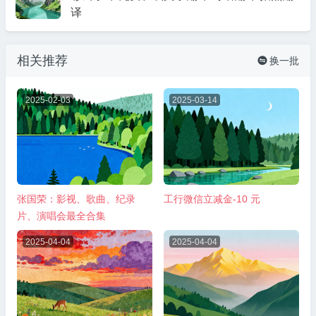
译
相关推荐
换一批

2025-02-03
2025-03-14
张国荣：影视、歌曲、纪录
工行微信立减金-10 元
片、演唱会最全合集
2025-04-04
2025-04-04