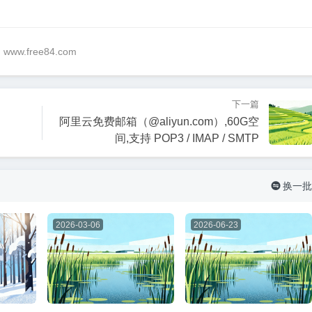
@ www.free84.com
下一篇
阿里云免费邮箱（@aliyun.com）,60G空
间,支持 POP3 / IMAP / SMTP
换一批

2026-03-06
2026-06-23