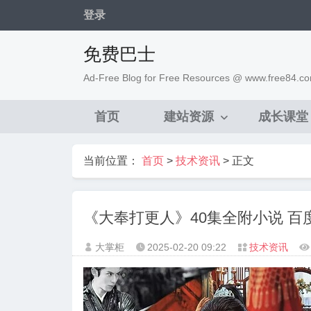
登录
免费巴士
Ad-Free Blog for Free Resources @ www.free84.c
首页
建站资源
成长课堂
当前位置：
首页
>
技术资讯
> 正文
《大奉打更人》40集全附小说 百
大掌柜
2025-02-20
09:22
技术资讯



