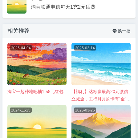
淘宝联通电信每天1充2元话费
相关推荐
换一批

2025-04-04
2025-03-14
淘宝一起种地吧抽1.58元红包
【福利】达标赢最高20元微信
立减金，工行月月刷卡有“金”
喜！
2024-11-25
2025-03-26