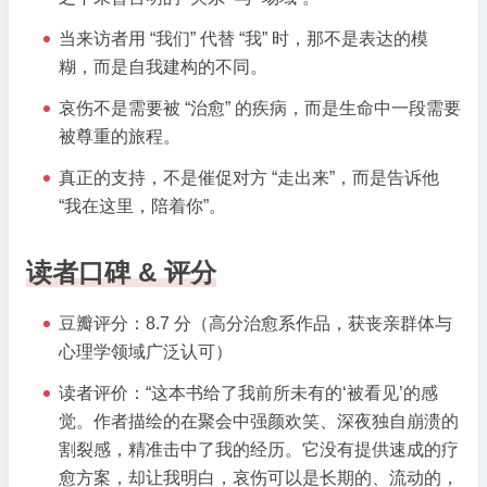
当来访者用 “我们” 代替 “我” 时，那不是表达的模
糊，而是自我建构的不同。
哀伤不是需要被 “治愈” 的疾病，而是生命中一段需要
被尊重的旅程。
真正的支持，不是催促对方 “走出来”，而是告诉他
“我在这里，陪着你”。
读者口碑 & 评分
豆瓣评分：8.7 分（高分治愈系作品，获丧亲群体与
心理学领域广泛认可）
读者评价：“这本书给了我前所未有的‘被看见’的感
觉。作者描绘的在聚会中强颜欢笑、深夜独自崩溃的
割裂感，精准击中了我的经历。它没有提供速成的疗
愈方案，却让我明白，哀伤可以是长期的、流动的，