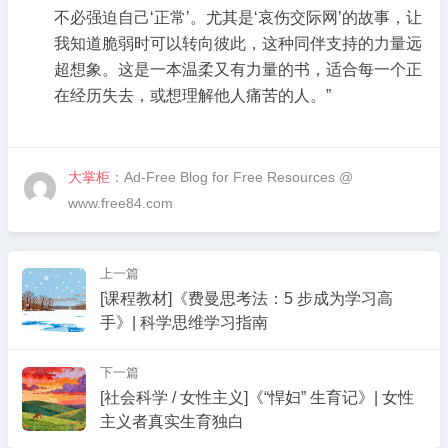
不必强迫自己‘正常’。尤其是‘哀伤交际网’的故事，让
我知道脆弱时可以转向彼此，这种同伴支持的力量远
超想象。这是一本温柔又有力量的书，适合每一个正
在经历失去，或想理解他人痛苦的人。”
大掌柜
：Ad-Free Blog for Free Resources @
www.free84.com
上一篇
[课程教材]《费曼思考法：5 步成为学习高
手》| 科学思维学习指南
下一篇
[社会科学 / 女性主义]《“悍妇” 生育记》| 女性
主义者真实生育独白