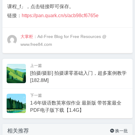
课程_f」，点击链接即可保存。
链接：
https://pan.quark.cn/s/acb98cf6765e
大掌柜
：Ad-Free Blog for Free Resources @
www.free84.com
上一篇
[拍摄/摄影] 拍摄课零基础入门，超多案例教学
[182.8M]
下一篇
1-6年级语数英寒假作业 最新版 带答案最全
PDF电子版下载【1.4G】
相关推荐
换一批
