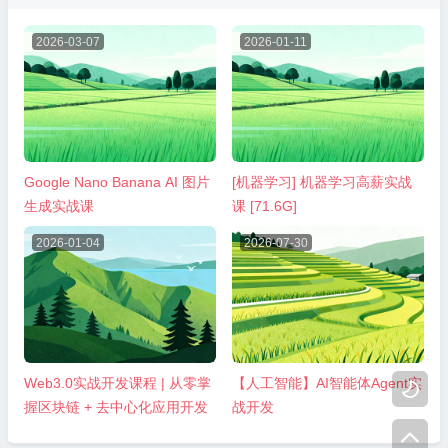
2026-03-07
2026-01-11
Google Nano Banana AI 图片
[机器学习] 机器学习高薪实战
生成实战课
课 [71.6G]
2026-01-04
2026-07-30
Web3.0实战开发课程 | 从零掌
【人工智能】AI智能体Agent实

握区块链 + 去中心化应用开发
战开发
