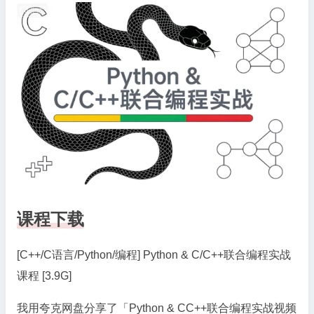
编
程
实
战
课
程
[3.9G]
课程下载
[C++/C语言/Python/编程] Python & C/C++联合编程实战
课程 [3.9G]
我用夸克网盘分享了「Python & CC++联合编程实战视频