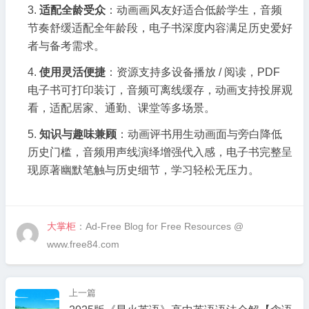
适配全龄受众
：动画画风友好适合低龄学生，音频
节奏舒缓适配全年龄段，电子书深度内容满足历史爱好
者与备考需求。
使用灵活便捷
：资源支持多设备播放 / 阅读，PDF
电子书可打印装订，音频可离线缓存，动画支持投屏观
看，适配居家、通勤、课堂等多场景。
知识与趣味兼顾
：动画评书用生动画面与旁白降低
历史门槛，音频用声线演绎增强代入感，电子书完整呈
现原著幽默笔触与历史细节，学习轻松无压力。
大掌柜
：Ad-Free Blog for Free Resources @
www.free84.com
上一篇