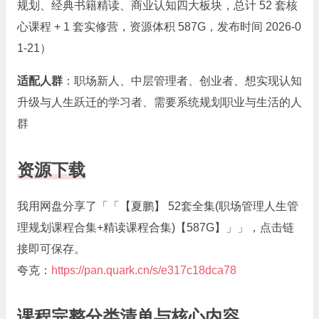
规划、经典书籍精读、商业认知四大板块，总计 52 套核
心课程 + 1 套实修营，资源体积 587G，发布时间 2026-0
1-21）
适配人群
：职场新人、中层管理者、创业者、想实现认知
升级与人生跃迁的学习者、需要系统规划职业与生活的人
群
资源下载
我用网盘分享了「「【夏鹏】 52套全集(职场管理人生管
理规划课程合集+精读课程合集)【587G】」」，点击链
接即可保存。
夸克：
https://pan.quark.cn/s/e317c18dca78
课程完整分类清单与核心内容