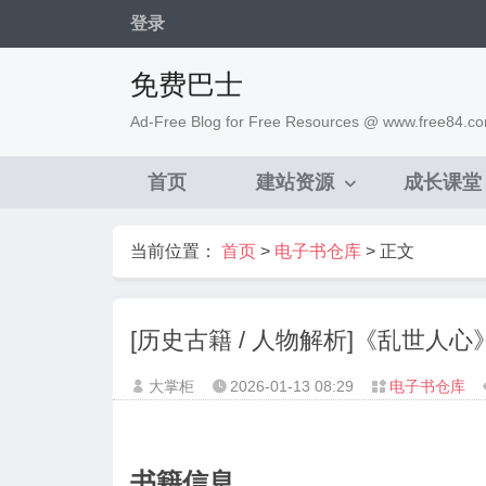
登录
免费巴士
Ad-Free Blog for Free Resources @ www.free84.c
首页
建站资源
成长课堂
当前位置：
首页
>
电子书仓库
> 正文
[历史古籍 / 人物解析]《乱世人
大掌柜
2026-01-13
08:29
电子书仓库



书籍信息