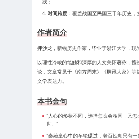
线；
时间跨度
：覆盖战国至民国三千年历史，
作者简介
押沙龙，新锐历史作家，毕业于浙江大学，现
以理性冷峻的笔触和深厚的人文关怀著称，擅
论，文章常见于《南方周末》《腾讯大家》等媒
文学表达力。
本书金句
“人心的形状不同，选择怎么会相同，又
世。”
“秦始皇心中的车轮碾过，老百姓却只有一