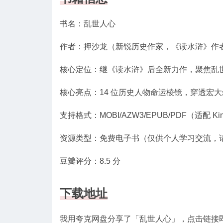
书名：乱世人心
作者：押沙龙（新锐历史作家，《读水浒》作
核心定位：继《读水浒》后全新力作，聚焦乱
核心亮点：14 位历史人物命运棱镜，穿透宏
支持格式：MOBI/AZW3/EPUB/PDF（适配
资源类型：免费电子书（仅供个人学习交流，
豆瓣评分：8.5 分
下载地址
我用夸克网盘分享了「乱世人心」，点击链接