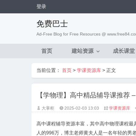
登录
免费巴士
Ad-Free Blog for Free Resources @ www.free84.c
首页
建站资源
成长课堂
当前位置：
首页
>
学课资源库
> 正文
【学物理】高中精品辅导课推荐 –
大掌柜
2025-02-03
13:03
学课资源库



高中课程辅导资源丰富，其中高中物理课程最具影响力
人的996万，博主老师黄夫人是一名年轻的男