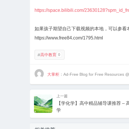
https://space.bilibili.com/23630128?spm_id_f
如果孩子期望自己下载视频的本地，可以参看
https://www.free84.com/1795.html
高中教育
0

大掌柜
：Ad-Free Blog for Free Resources 
上一篇
【学化学】高中精品辅导课推荐 – 
学