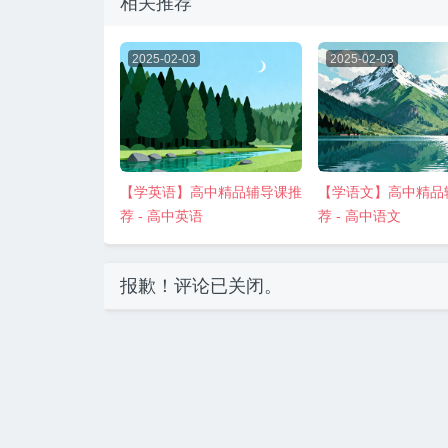
相关推荐
2025-02-03
2025-02-03
【学英语】高中精品辅导课推
【学语文】高中精品
荐 - 高中英语
荐 - 高中语文
报歉！评论已关闭。