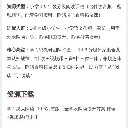
资源类型
：小学 1-6 年级分级阅读课程（含伴读音频、视
频精讲、配套学习资料，附赠斑马百科拓展课）
适配人群
：1-6 年级小学生、小学语文教师、家长（用于
分级阅读训练、阅读能力提升、阅读习惯培养）
核心亮点
：学而思教研团队打造，L1-L6 分级体系贴合儿
童认知规律，“伴读 + 视频课 + 资料” 三位一体，兼顾趣味
与应试，附赠百科拓展课拓宽知识边界，助力孩子从 “阅
读” 到 “悦读”
资源下载
学而思大阅读L1-L6完整版【全学段阅读提升方案 伴读
+视频课+资料】