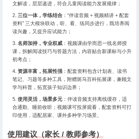
文解读，层层递进，符合儿童阅读能力发展规律；
三位一体，学练结合
：“伴读音频 + 视频精讲 + 配套
资料” 三大模块联动，听、看、练同步进行，既培养阅
读兴趣，又提升应试能力；
名师加持，专业权威
：视频课由学而思一线名师授
课，拆解阅读技巧与答题方法，内容贴合新课标与小升
初考点；
资源丰富，拓展性强
：配套资料包含计划表、读书
笔记、习题等多种工具，附赠斑马百科拓展课，兼顾文
学与科普，拓宽孩子知识边界；
使用灵活，场景多元
：伴读音频支持离线缓存，适
合通勤、睡前收听；视频课可投屏观看，配套资料可打
印使用，适配居家、课外多种学习场景。
使用建议（家长 / 教师参考）