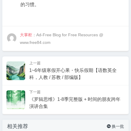
的习惯。
大掌柜
：Ad-Free Blog for Free Resources @
www.free84.com
上一篇
1~6年级寒假开心果・快乐假期【语数英全
科，人教 / 苏教 / 部编版】
下一篇
《罗辑思维》1-8季完整版 + 时间的朋友跨年
演讲合集
相关推荐
换一批
