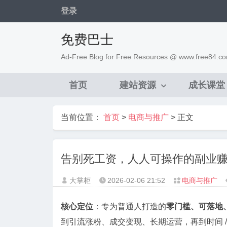
登录
免费巴士
Ad-Free Blog for Free Resources @ www.free84.c
首页
建站资源
成长课堂
当前位置：
首页
>
电商与推广
> 正文
告别死工资，人人可操作的副业赚
大掌柜
2026-02-06
21:52
电商与推广



核心定位
：专为普通人打造的
零门槛、可落地
到引流涨粉、成交变现、长期运营，再到时间 / 