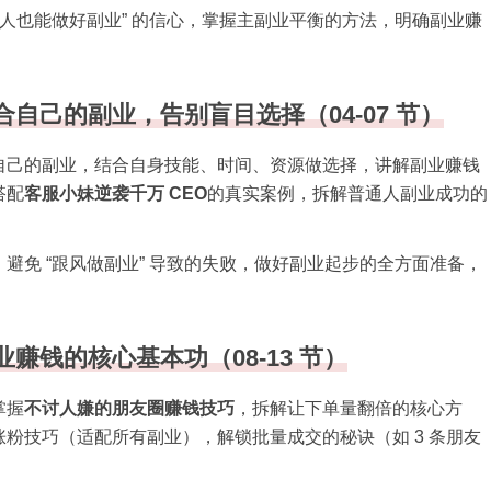
通人也能做好副业” 的信心，掌握主副业平衡的方法，明确副业赚
自己的副业，告别盲目选择（04-07 节）
自己的副业，结合自身技能、时间、资源做选择，讲解副业赚钱
搭配
客服小妹逆袭千万 CEO
的真实案例，拆解普通人副业成功的
避免 “跟风做副业” 导致的失败，做好副业起步的全方面准备，
赚钱的核心基本功（08-13 节）
掌握
不讨人嫌的朋友圈赚钱技巧
，拆解让下单量翻倍的核心方
粉技巧（适配所有副业），解锁批量成交的秘诀（如 3 条朋友