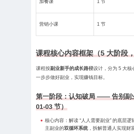
加餐课
1 节
营销小课
1 节
课程核心内容框架（5 大阶段，从
课程按
副业新手的成长路径
设计，分为 5 
一步步做好副业，实现赚钱目标。
第一阶段：认知破局 —— 告别副
01-03 节）
核心内容：解读 “人人需要副业” 的底层
主副业的
双循环系统
，拆解普通人实现财