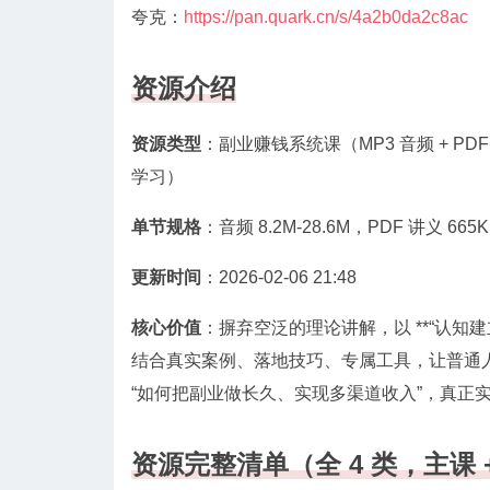
夸克：
https://pan.quark.cn/s/4a2b0da2c8ac
资源介绍
资源类型
：副业赚钱系统课（MP3 音频 + P
学习）
单节规格
：音频 8.2M-28.6M，PDF 讲义 6
更新时间
：2026-02-06 21:48
核心价值
：摒弃空泛的理论讲解，以 **“认知
结合真实案例、落地技巧、专属工具，让普通人能
“如何把副业做长久、实现多渠道收入”，真正
资源完整清单（全 4 类，主课 