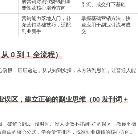
解营销对副业赚钱的重
引流、成交打下基础
要性及核心培养方向
营销能力落地入门，补
掌握基础营销方法，快
充营销基础技巧，适配
速应用于副业引流与成
副业新手
交
 0 到 1 全流程）
大核心阶段，层层递进，从认知到实操，从方法到思维，让普通人能
业误区，建立正确的副业思维（00 发刊词 +
逻辑，破解 “没钱、没时间、没人脉做不好副业” 的误区，教你平衡
富自由的核心公式，学会价值排序，找准副业赚钱的核心方向。