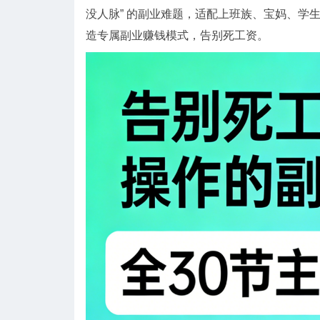
没人脉” 的副业难题，适配上班族、宝妈、学
造专属副业赚钱模式，告别死工资。