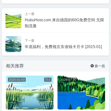
上一篇
HubuHost.com 来自德国的60G免费空间 无限
制流量
下一篇
年底福利，免费领京东省钱卡月卡 [2015-01]
相关推荐
换一批

2025-01-03

2
2025-07-20