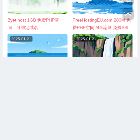

Byet.host 1GB 免费PHP空
FreeHostingEU.com 200M 免
间，可绑定域名
费PHP空间 /4G流量 免费SSL
2025-01-21
2025-01-21
Alchosting.net 菲律宾 PHP 5G
HubuHost.com 来自德国的
免费空间 无限带宽 免费SSL 一
60G免费空间 无限制流量
键安装
报歉！评论已关闭。
© 2024-2026 免费巴士.