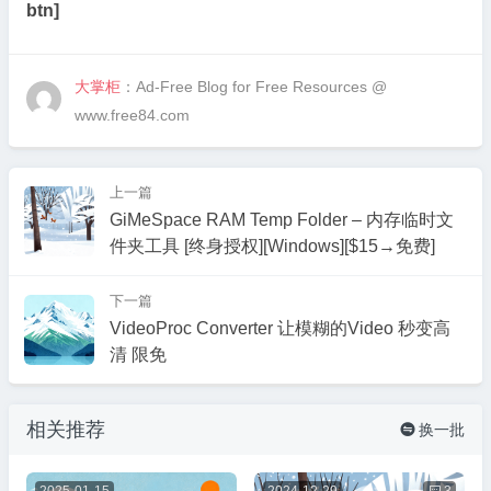
btn]
大掌柜
：Ad-Free Blog for Free Resources @
www.free84.com
上一篇
GiMeSpace RAM Temp Folder – 内存临时文
件夹工具 [终身授权][Windows][$15→免费]
下一篇
VideoProc Converter 让模糊的Video 秒变高
清 限免
相关推荐
换一批

2025-01-15
2024-12-29

3