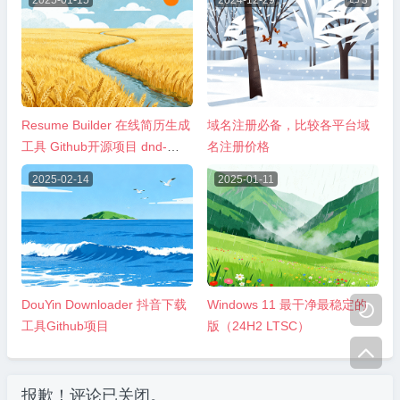
Resume Builder 在线简历生成
域名注册必备，比较各平台域
工具 Github开源项目 dnd-
名注册价格
resume
2025-02-14
2025-01-11
DouYin Downloader 抖音下载
Windows 11 最干净最稳定的

工具Github项目
版（24H2 LTSC）

报歉！评论已关闭。