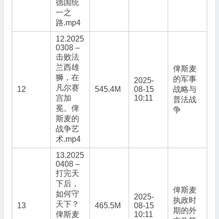
德国统
一之
路.mp4
12.2025
0308 –
击败法
兰西雄
俾斯麦
狮，在
的军事
2025-
凡尔赛
12
545.4M
08-15
战略与
宫加
10:11
普法战
冕。俾
争
斯麦的
战争艺
术.mp4
13.2025
0408 –
打完天
下后，
俾斯麦
如何守
2025-
执政时
天下？
13
465.5M
08-15
期的外
俾斯麦
10:11