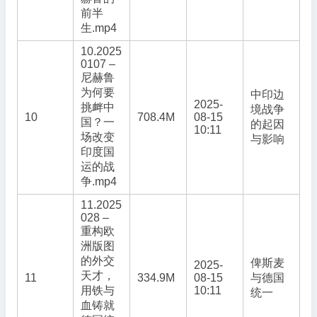
前半
生.mp4
10.2025
0107 –
尼赫鲁
为何要
中印边
2025-
挑衅中
境战争
10
708.4M
08-15
国？一
的起因
10:11
场改变
与影响
印度国
运的战
争.mp4
11.2025
028 –
重构欧
洲版图
的外交
俾斯麦
2025-
天才，
11
334.9M
08-15
与德国
用铁与
10:11
统一
血铸就