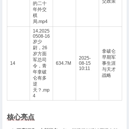
交政策
的二十
年外交
棋
局.mp4
14.2025
0508-16
岁少
尉，26
拿破仑
岁方面
早期军
2025-
军总司
14
634.7M
08-15
事生涯
令，青
10:11
与天才
年拿破
战略
仑有多
逆
天？.mp
4
核心亮点