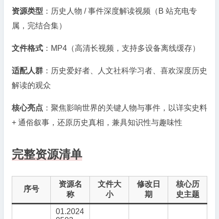
资源类型
：历史人物 / 事件深度解读视频（B 站充电专
属，完结合集）
文件格式
：MP4（高清长视频，支持多设备离线缓存）
适配人群
：历史爱好者、人文社科学习者、喜欢深度历史
解读的观众
核心亮点
：聚焦影响世界的关键人物与事件，以详实史料
+ 通俗叙事，还原历史真相，兼具知识性与趣味性
完整资源清单
资源名
文件大
修改日
核心历
序号
称
小
期
史主题
01.2024