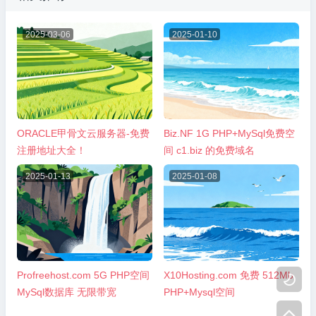
2025-03-06
2025-01-10
ORACLE甲骨文云服务器-免费
Biz.NF 1G PHP+MySql免费空
注册地址大全！
间 c1.biz 的免费域名
2025-01-13
2025-01-08
Profreehost.com 5G PHP空间
X10Hosting.com 免费 512Mb

MySql数据库 无限带宽
PHP+Mysql空间
