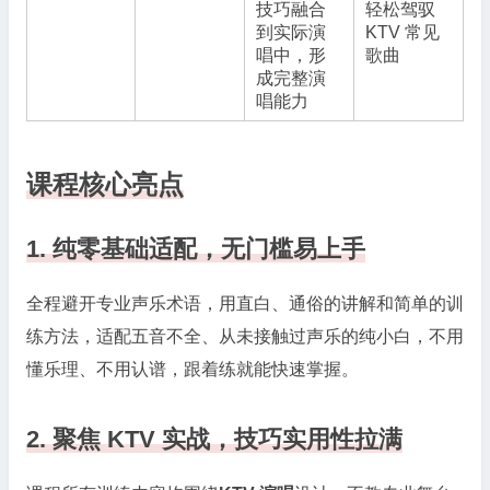
技巧融合
轻松驾驭
到实际演
KTV 常见
唱中，形
歌曲
成完整演
唱能力
课程核心亮点
1. 纯零基础适配，无门槛易上手
全程避开专业声乐术语，用直白、通俗的讲解和简单的训
练方法，适配五音不全、从未接触过声乐的纯小白，不用
懂乐理、不用认谱，跟着练就能快速掌握。
2. 聚焦 KTV 实战，技巧实用性拉满