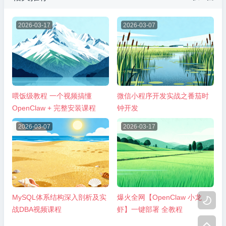
2026-03-17
2026-03-07
喂饭级教程 一个视频搞懂
微信小程序开发实战之番茄时
OpenClaw + 完整安装课程
钟开发
2026-03-07
2026-03-17
MySQL体系结构深入剖析及实
爆火全网【OpenClaw 小龙

战DBA视频课程
虾】一键部署 全教程
