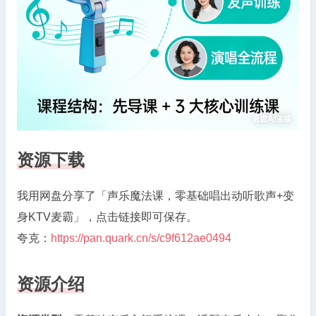
资源下载
我用网盘分享了「声乐魔法课，零基础唱出动听歌声+变
身KTV麦霸」，点击链接即可保存。
夸克：
https://pan.quark.cn/s/c9f612ae0494
资源介绍