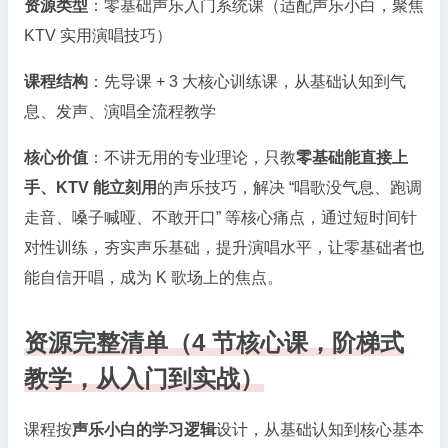
资源类型
：零基础声乐入门系统课（适配声乐小白，聚焦
KTV 实用演唱技巧）
课程结构
：先导课 + 3 大核心训练课，从基础认知到气
息、发声、演唱全流程教学
核心价值
：不讲无用的专业理论，只教
零基础能直接上
手、KTV 能立刻用
的声乐技巧，解决 “唱歌没气息、跑调
走音、嗓子喊哑、不敢开口” 等核心痛点，通过短时间针
对性训练，夯实声乐基础，提升演唱水平，让零基础者也
能自信开唱，成为 K 歌场上的焦点。
资源完整清单（4 节核心课，阶梯式
教学，从入门到实战）
课程按
声乐小白的学习逻辑
设计，从基础认知到核心基本