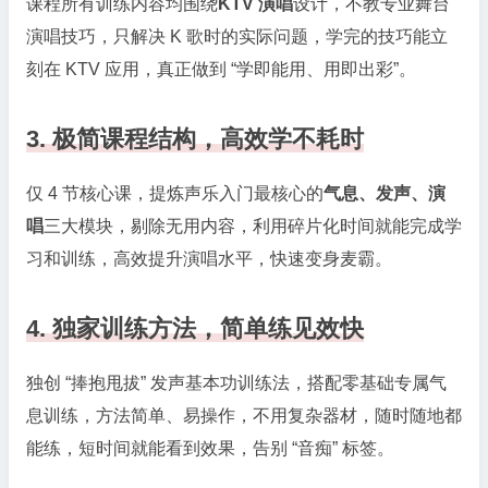
课程所有训练内容均围绕
KTV 演唱
设计，不教专业舞台
演唱技巧，只解决 K 歌时的实际问题，学完的技巧能立
刻在 KTV 应用，真正做到 “学即能用、用即出彩”。
3. 极简课程结构，高效学不耗时
仅 4 节核心课，提炼声乐入门最核心的
气息、发声、演
唱
三大模块，剔除无用内容，利用碎片化时间就能完成学
习和训练，高效提升演唱水平，快速变身麦霸。
4. 独家训练方法，简单练见效快
独创 “捧抱甩拔” 发声基本功训练法，搭配零基础专属气
息训练，方法简单、易操作，不用复杂器材，随时随地都
能练，短时间就能看到效果，告别 “音痴” 标签。