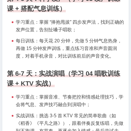
课 + 搭配气息训练）
学习重点：掌握 “捧抱甩拔” 四步发声法，找到正确的
发声位置，告别扯嗓子唱歌；
每日训练：每天花 20 分钟，先做 5 分钟气息热身，
再做 15 分钟发声训练，重点练习音准和声音圆润
度，对着手机录音，对比训练前后的声音变化。
第 6-7 天：实战演唱（学习 04 唱歌训练
课 + KTV 实战）
学习重点：掌握音准、节奏把控和情感处理技巧，学
会将气息、发声技巧融合到演唱中；
实战训练：挑选 3-5 首 KTV 常见的简单歌曲（如
《稻香》《平凡之路》），跟着伴奏反复练唱，先做
到不跑调、有节奏，再逐步加入情感；最后尝试去