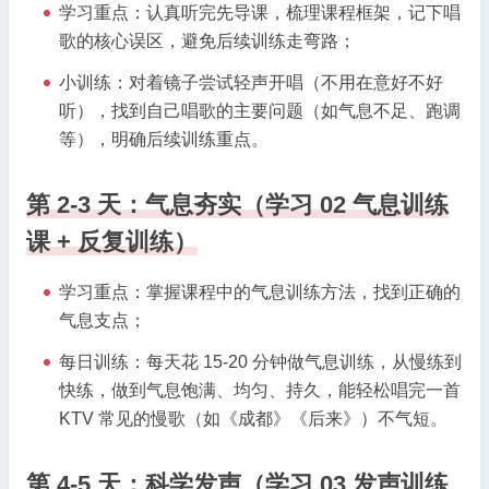
学习重点：认真听完先导课，梳理课程框架，记下唱
歌的核心误区，避免后续训练走弯路；
小训练：对着镜子尝试轻声开唱（不用在意好不好
听），找到自己唱歌的主要问题（如气息不足、跑调
等），明确后续训练重点。
第 2-3 天：气息夯实（学习 02 气息训练
课 + 反复训练）
学习重点：掌握课程中的气息训练方法，找到正确的
气息支点；
每日训练：每天花 15-20 分钟做气息训练，从慢练到
快练，做到气息饱满、均匀、持久，能轻松唱完一首
KTV 常见的慢歌（如《成都》《后来》）不气短。
第 4-5 天：科学发声（学习 03 发声训练