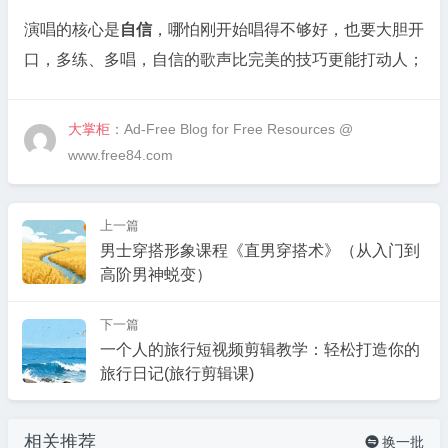
演唱的核心是
自信
，哪怕刚开始唱得不够好，也要大胆开
口，多练、多唱，自信的歌声比完美的技巧更能打动人；
大掌柜
：Ad-Free Blog for Free Resources @
www.free84.com
上一篇
男士穿搭形象课程《直男穿搭术》（从入门到
高阶男神蜕变）
下一篇
一个人的旅行短视频剪辑教学：轻松打造你的
旅行日记(旅行剪辑课)
相关推荐
换一批
