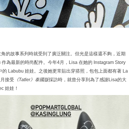
bu為主角的故事系列時就受到了廣泛關注。但光是這樣還不夠，近期
bu 作為最新的時尚配件。今年4月，Lisa 在她的 Instagram Story
Wild 系列中的 Labubu 娃娃。之後她更常貼出穿搭照，包包上面都有著 La
 月接受
《Tatler》泰國版
採訪時，就曾分享到為了感謝Lisa的大
ec 娃娃！