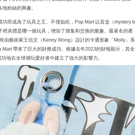
各地粉絲的興趣。
而成為了玩具之王。不僅如此，Pop Mart 以盲盒（mystery b
盒子裡具體是哪一個玩具，增加了搜集和交換的樂趣。最著名的產
由藝術家王信文（Kenny Wong）設計的卡通形象「Molly」系
 Mart 帶來了巨大的財務成功。根據去年2023的財報顯示，其全
，成功地在全球潮玩愛好者中建立了強大的影響力。