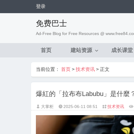
登录
免费巴士
Ad-Free Blog for Free Resources @ www.free84.c
首页
建站资源
成长课堂
当前位置：
首页
>
技术资讯
> 正文
爆紅的「拉布布Labubu」是什麼？
大掌柜
2025-06-11
08:51
技术资讯



