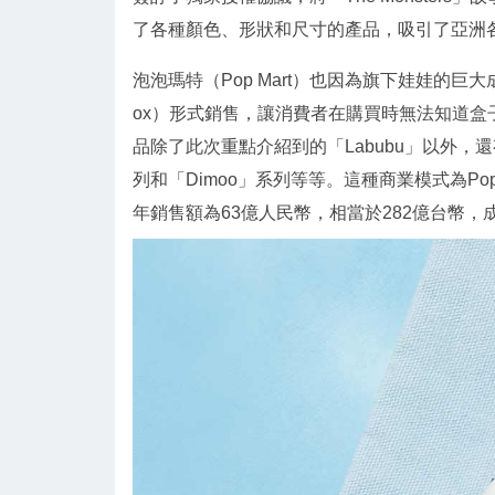
了各種顏色、形狀和尺寸的產品，吸引了亞洲
泡泡瑪特（Pop Mart）也因為旗下娃娃的巨大成功
ox）形式銷售，讓消費者在購買時無法知道
品除了此次重點介紹到的「Labubu」以外，還有
列和「Dimoo」系列等等。這種商業模式為Pop
年銷售額為63億人民幣，相當於282億台幣