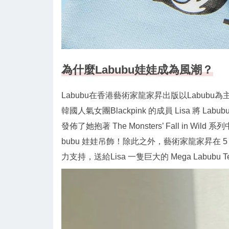
為什麼Labubu娃娃成為風潮？
Labubu在香港藝術家龍家昇出版以Labu
韓國人氣女團Blackpink 的成員 Lisa 將 Labu
發佈了她抱著 The Monsters’ Fall in 
bubu 娃娃吊飾！除此之外，藝術家龍家昇在 5
力支持，送給Lisa 一隻巨大的 Mega Labubu T